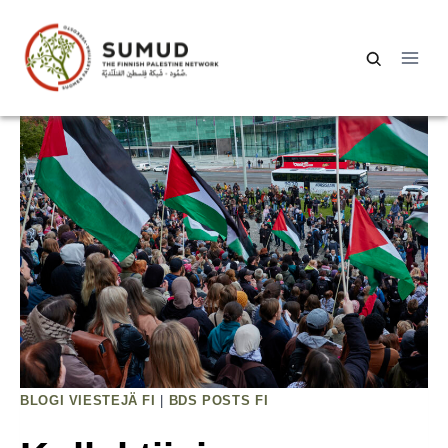
Siirry
sisältöön
Haku:
BLOGI VIESTEJÄ FI
|
BDS POSTS FI