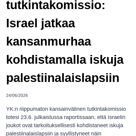
tutkintakomissio:
Israel jatkaa
kansanmurhaa
kohdistamalla iskuja
palestiinalaislapsiin
24/06/2026
YK:n riippumaton kansainvälinen tutkintakomissio
totesi 23.6. julkaistussa raportissaan, että Israelin
joukot ovat tarkoituksellisesti kohdistaneet iskuja
palestiinalaislapsiin ja syyllistyneet näin