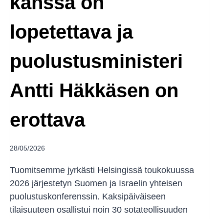
kanssa on
lopetettava ja
puolustusministeri
Antti Häkkäsen on
erottava
28/05/2026
Tuomitsemme jyrkästi Helsingissä toukokuussa
2026 järjestetyn Suomen ja Israelin yhteisen
puolustuskonferenssin. Kaksipäiväiseen
tilaisuuteen osallistui noin 30 sotateollisuuden