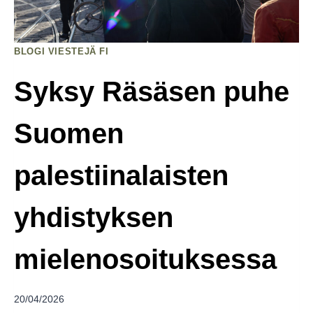
BLOGI VIESTEJÄ FI
Syksy Räsäsen puhe
Suomen
palestiinalaisten
yhdistyksen
mielenosoituksessa
20/04/2026