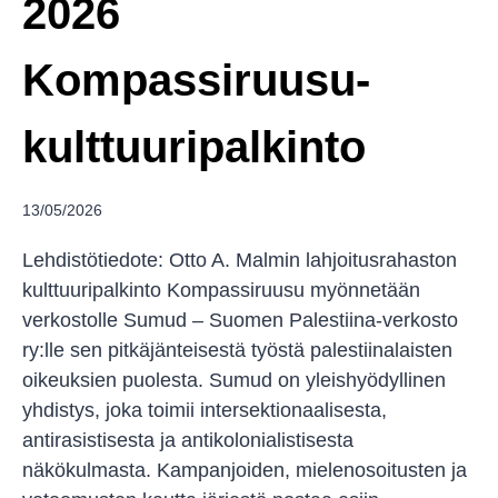
2026
Kompassiruusu-
kulttuuripalkinto
13/05/2026
Lehdistötiedote: Otto A. Malmin lahjoitusrahaston
kulttuuripalkinto Kompassiruusu myönnetään
verkostolle Sumud – Suomen Palestiina-verkosto
ry:lle sen pitkäjänteisestä työstä palestiinalaisten
oikeuksien puolesta. Sumud on yleishyödyllinen
yhdistys, joka toimii intersektionaalisesta,
antirasistisesta ja antikolonialistisesta
näkökulmasta. Kampanjoiden, mielenosoitusten ja