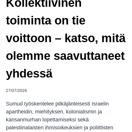
Kollektiivinen
toiminta on tie
voittoon – katso, mitä
olemme saavuttaneet
yhdessä
27/07/2026
Sumud työskentelee pitkäjänteisesti Israelin
apartheidin, miehityksen, kolonialismin ja
kansanmurhan lopettamiseksi sekä
palestiinalaisten ihmisoikeuksien ja poliittisten