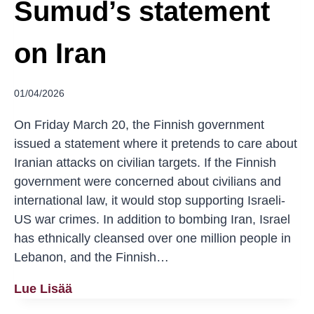
Sumud’s statement
Yhdistyksen
Mielenosoituksessa
on Iran
01/04/2026
On Friday March 20, the Finnish government
issued a statement where it pretends to care about
Iranian attacks on civilian targets. If the Finnish
government were concerned about civilians and
international law, it would stop supporting Israeli-
US war crimes. In addition to bombing Iran, Israel
has ethnically cleansed over one million people in
Lebanon, and the Finnish…
Sumud’s
Lue Lisää
Statement