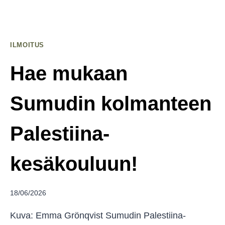
ILMOITUS
Hae mukaan
Sumudin kolmanteen
Palestiina-
kesäkouluun!
18/06/2026
Kuva: Emma Grönqvist Sumudin Palestiina-