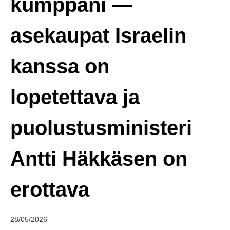
kumppani —
asekaupat Israelin
kanssa on
lopetettava ja
puolustusministeri
Antti Häkkäsen on
erottava
28/05/2026