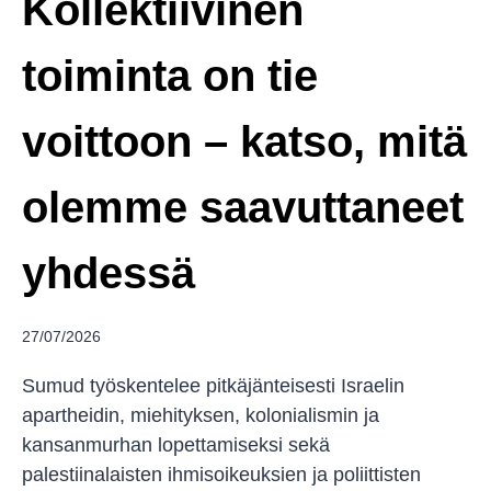
Kollektiivinen
toiminta on tie
voittoon – katso, mitä
olemme saavuttaneet
yhdessä
27/07/2026
Sumud työskentelee pitkäjänteisesti Israelin
apartheidin, miehityksen, kolonialismin ja
kansanmurhan lopettamiseksi sekä
palestiinalaisten ihmisoikeuksien ja poliittisten