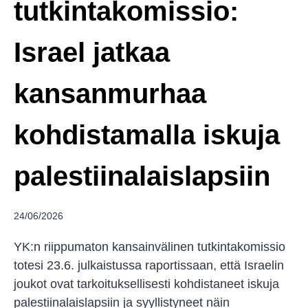
tutkintakomissio:
Israel jatkaa
kansanmurhaa
kohdistamalla iskuja
palestiinalaislapsiin
24/06/2026
YK:n riippumaton kansainvälinen tutkintakomissio
totesi 23.6. julkaistussa raportissaan, että Israelin
joukot ovat tarkoituksellisesti kohdistaneet iskuja
palestiinalaislapsiin ja syyllistyneet näin