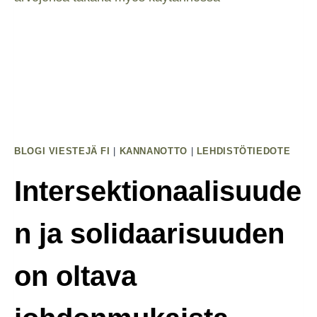
Kesäkouluun!
BLOGI VIESTEJÄ FI
|
KANNANOTTO
|
LEHDISTÖTIEDOTE
Intersektionaalisuude
n ja solidaarisuuden
on oltava