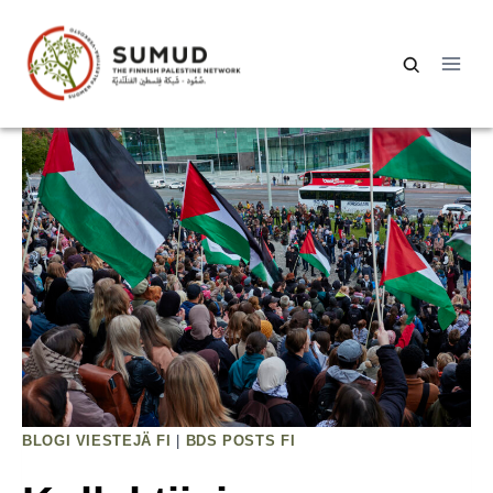
Siirry
sisältöön
Haku:
BLOGI VIESTEJÄ FI
|
BDS POSTS FI