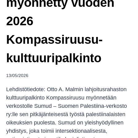
myönnetty vuoden
2026
Kompassiruusu-
kulttuuripalkinto
13/05/2026
Lehdistötiedote: Otto A. Malmin lahjoitusrahaston
kulttuuripalkinto Kompassiruusu myönnetään
verkostolle Sumud – Suomen Palestiina-verkosto
ry:lle sen pitkäjänteisestä työstä palestiinalaisten
oikeuksien puolesta. Sumud on yleishyödyllinen
yhdistys, joka toimii intersektionaalisesta,