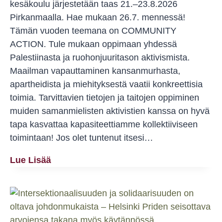
kesäkoulu järjestetään taas 21.–23.8.2026
Pirkanmaalla. Hae mukaan 26.7. mennessä!
Tämän vuoden teemana on COMMUNITY
ACTION. Tule mukaan oppimaan yhdessä
Palestiinasta ja ruohonjuuritason aktivismista.
Maailman vapauttaminen kansanmurhasta,
apartheidista ja miehityksestä vaatii konkreettisia
toimia. Tarvittavien tietojen ja taitojen oppiminen
muiden samanmielisten aktivistien kanssa on hyvä
tapa kasvattaa kapasiteettiamme kollektiiviseen
toimintaan! Jos olet tuntenut itsesi…
Hae
Lue Lisää
Mukaan
Sumudin
Kolmanteen
Palestiina-