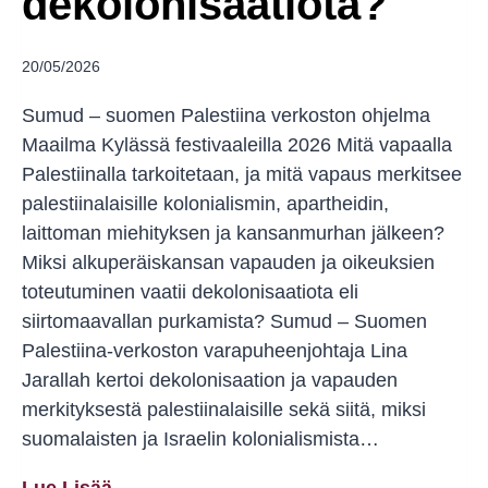
dekolonisaatiota?
20/05/2026
Sumud – suomen Palestiina verkoston ohjelma
Maailma Kylässä festivaaleilla 2026 Mitä vapaalla
Palestiinalla tarkoitetaan, ja mitä vapaus merkitsee
palestiinalaisille kolonialismin, apartheidin,
laittoman miehityksen ja kansanmurhan jälkeen?
Miksi alkuperäiskansan vapauden ja oikeuksien
toteutuminen vaatii dekolonisaatiota eli
siirtomaavallan purkamista? Sumud – Suomen
Palestiina-verkoston varapuheenjohtaja Lina
Jarallah kertoi dekolonisaation ja vapauden
merkityksestä palestiinalaisille sekä siitä, miksi
suomalaisten ja Israelin kolonialismista…
Vapaa