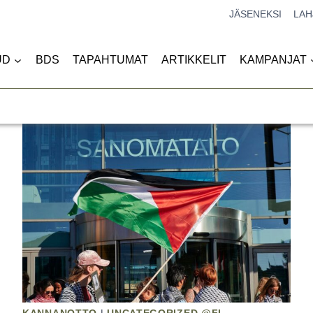
JÄSENEKSI
LAH
UD
BDS
TAPAHTUMAT
ARTIKKELIT
KAMPANJAT
Haku: