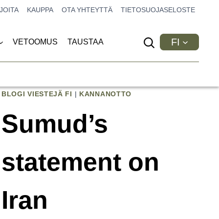
JOITA
KAUPPA
OTA YHTEYTTÄ
TIETOSUOJASELOSTE
FI
VETOOMUS
TAUSTAA
BLOGI VIESTEJÄ FI
|
KANNANOTTO
Sumud’s
statement on
Iran