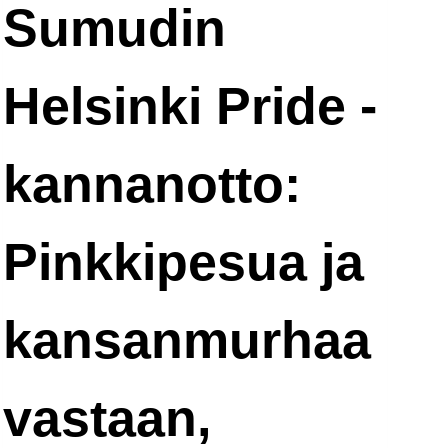
Sumudin
Helsinki Pride -
kannanotto:
Pinkkipesua ja
kansanmurhaa
vastaan,