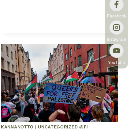
Facebook
Instagram
YouTube
KANNANOTTO
|
UNCATEGORIZED @FI