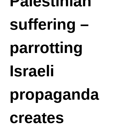
Palestinian
suffering –
parrotting
Israeli
propaganda
creates