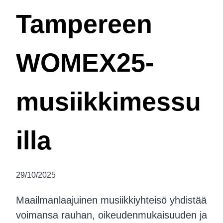
Tampereen
WOMEX25-
musiikkimessu
illa
29/10/2025
Maailmanlaajuinen musiikkiyhteisö yhdistää
voimansa rauhan, oikeudenmukaisuuden ja