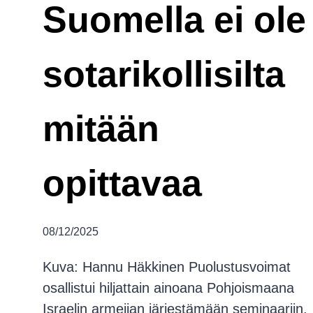
Suomella ei ole
sotarikollisilta
mitään
opittavaa
08/12/2025
Kuva: Hannu Häkkinen Puolustusvoimat
osallistui hiljattain ainoana Pohjoismaana
Israelin armeijan järjestämään seminaariin,