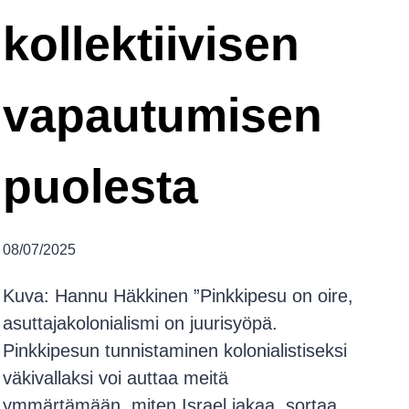
kollektiivisen
vapautumisen
puolesta
08/07/2025
Kuva: Hannu Häkkinen ”Pinkkipesu on oire,
asuttajakolonialismi on juurisyöpä.
Pinkkipesun tunnistaminen kolonialistiseksi
väkivallaksi voi auttaa meitä
ymmärtämään, miten Israel jakaa, sortaa