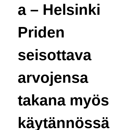
a – Helsinki
Priden
seisottava
arvojensa
takana myös
käytännössä