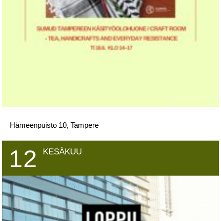
Hämeenpuisto 10, Tampere
12
KESÄKUU