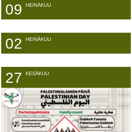
09
HEINÄKUU
02
HEINÄKUU
27
KESÄKUU