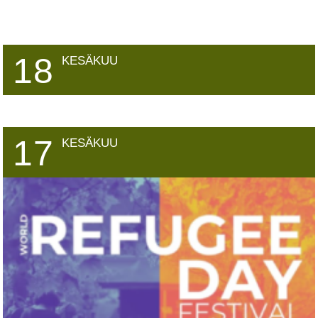
18
KESÄKUU
17
KESÄKUU