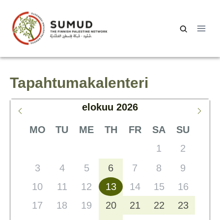
Siirry
sisältöön
Haku:
Tapahtumakalenteri
elokuu 2026
MO
TU
ME
TH
FR
SA
SU
1
2
3
4
5
6
7
8
9
10
11
12
13
14
15
16
17
18
19
20
21
22
23