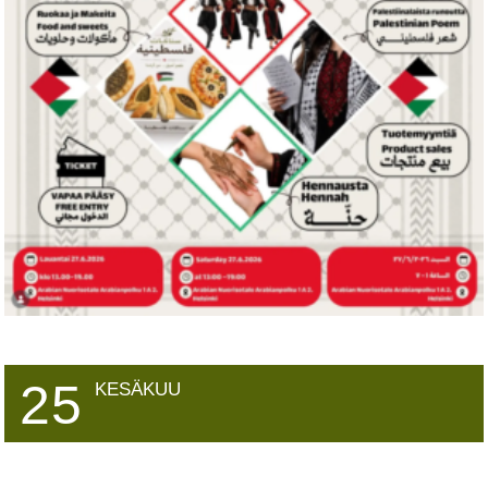
25
KESÄKUU