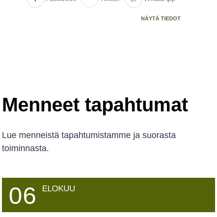
NÄYTÄ TIEDOT
See more
Menneet tapahtumat
Lue menneistä tapahtumistamme ja suorasta
toiminnasta.
06
ELOKUU