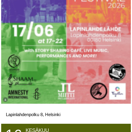
Lapinlahdenpolku 8, Helsinki
KESÄKUU