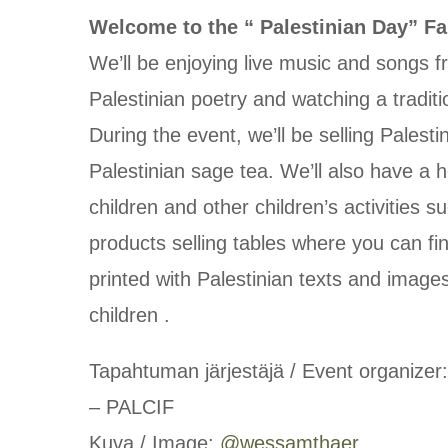
Welcome to the “ Palestinian Day” Fa
We’ll be enjoying live music and songs f
Palestinian poetry and watching a tradi
During the event, we’ll be selling Palesti
Palestinian sage tea. We’ll also have a h
children and other children’s activities 
products selling tables where you can fin
printed with Palestinian texts and image
children .
Tapahtuman järjestäjä / Event organ
– PALCIF
Kuva / Image:
@wessamthaer