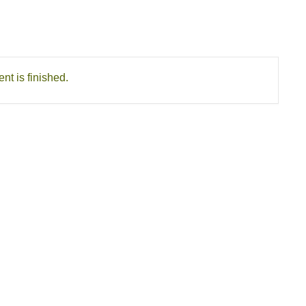
nt is finished.
Twitter
Facebook