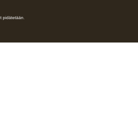
t pidätetään.