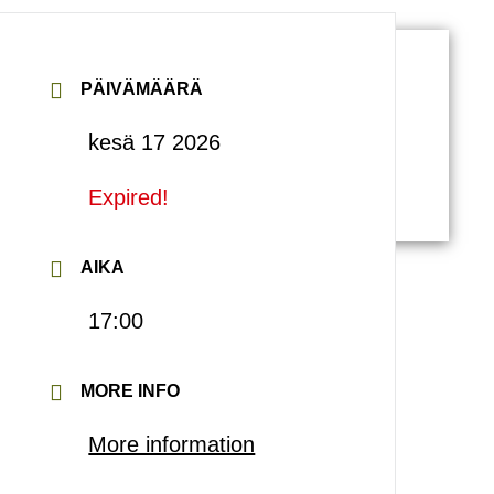
PÄIVÄMÄÄRÄ
kesä 17 2026
Expired!
AIKA
17:00
MORE INFO
More information