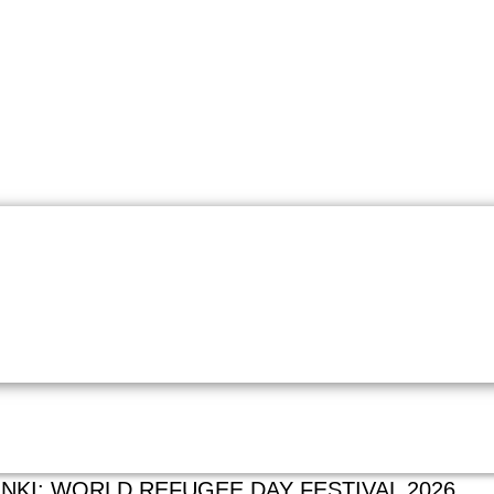
INKI: WORLD REFUGEE DAY FESTIVAL 2026