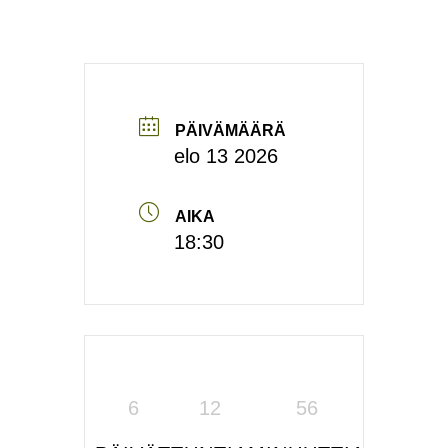
PÄIVÄMÄÄRÄ
elo 13 2026
AIKA
18:30
6
12
56
21