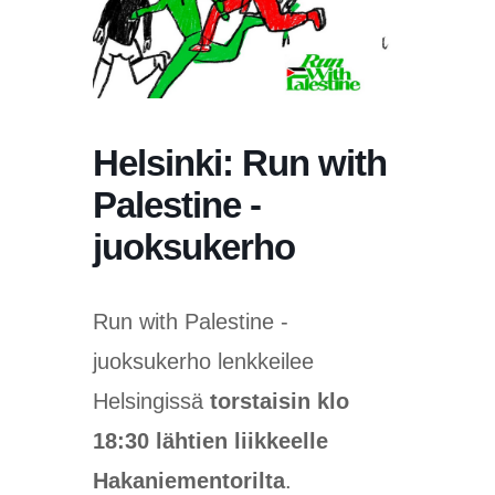
Helsinki: Run with
Palestine -
juoksukerho
Run with Palestine -
juoksukerho lenkkeilee
Helsingissä
torstaisin klo
18:30 lähtien liikkeelle
Hakaniementorilta
.