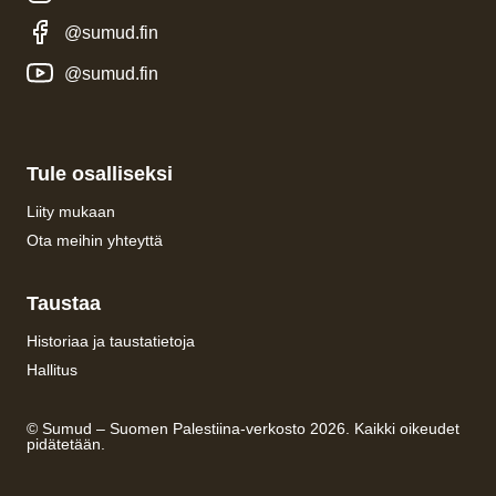
@sumud.fin
@sumud.fin
Tule osalliseksi
Liity mukaan
Ota meihin yhteyttä
Taustaa
Historiaa ja taustatietoja
Hallitus
© Sumud – Suomen Palestiina-verkosto 2026. Kaikki oikeudet
pidätetään.