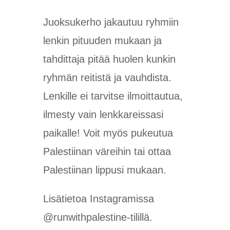
Juoksukerho jakautuu ryhmiin
lenkin pituuden mukaan ja
tahdittaja pitää huolen kunkin
ryhmän reitistä ja vauhdista.
Lenkille ei tarvitse ilmoittautua,
ilmesty vain lenkkareissasi
paikalle! Voit myös pukeutua
Palestiinan väreihin tai ottaa
Palestiinan lippusi mukaan.
Lisätietoa Instagramissa
@runwithpalestine-tilillä.