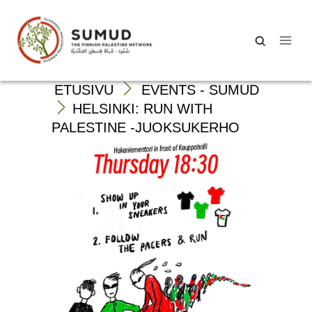
Siirry
sisältöön
Haku:
ETUSIVU
EVENTS - SUMUD
HELSINKI: RUN WITH
PALESTINE -JUOKSUKERHO