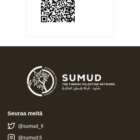
Seuraa meitä
@sumud_fi
@sumud.fi