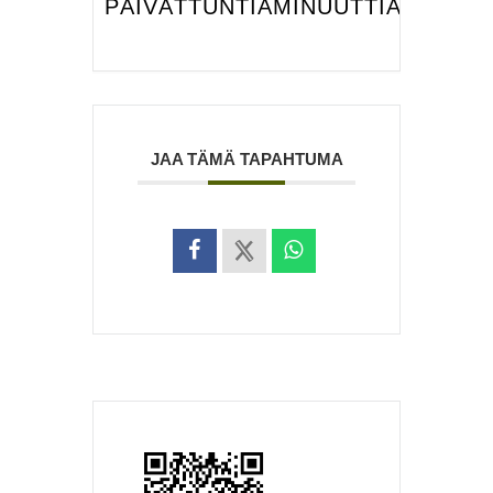
PÄIVÄT
TUNTIA
MINUUTTIA
SEKUNT
JAA TÄMÄ TAPAHTUMA