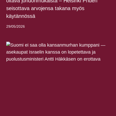
oltava johdonmukaista – Helsinki Priden
seisottava arvojensa takana myös
käytännössä
29/05/2026