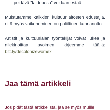
peittävä ”taidepesu” voidaan estää.
Muistutamme kaikkien kulttuurilaitosten edustajia,
että myös vaikeneminen on poliittinen kannanotto.
Artistit ja kulttuurialan työntekijät voivat lukea ja
allekirjoittaa avoimen kirjeemme täällä:
bitt.ly/decolonizewomex
Jaa tämä artikkeli
Jos pidät tästä artikkelista, jaa se myös muille