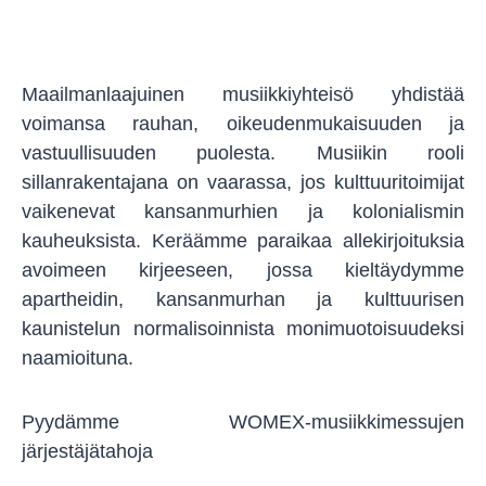
Maailmanlaajuinen musiikkiyhteisö yhdistää
voimansa rauhan, oikeudenmukaisuuden ja
vastuullisuuden puolesta. Musiikin rooli
sillanrakentajana on vaarassa, jos kulttuuritoimijat
vaikenevat kansanmurhien ja kolonialismin
kauheuksista. Keräämme paraikaa allekirjoituksia
avoimeen kirjeeseen, jossa kieltäydymme
apartheidin, kansanmurhan ja kulttuurisen
kaunistelun normalisoinnista monimuotoisuudeksi
naamioituna.
Pyydämme WOMEX-musiikkimessujen
järjestäjätahoja