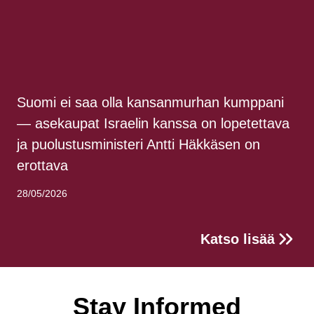
Suomi ei saa olla kansanmurhan kumppani
— asekaupat Israelin kanssa on lopetettava
ja puolustusministeri Antti Häkkäsen on
erottava
28/05/2026
Katso lisää
Stay Informed