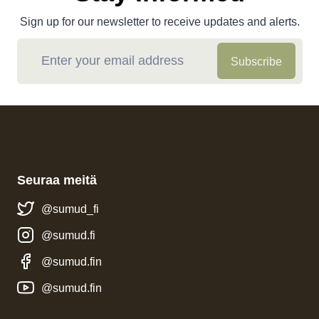
Sign up for our newsletter to receive updates and alerts.
Subscribe
Seuraa meitä
@sumud_fi
@sumud.fi
@sumud.fin
@sumud.fin