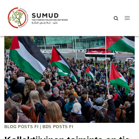
Siirry
sisältöön
Haku:
BLOG POSTS FI
|
BDS POSTS FI