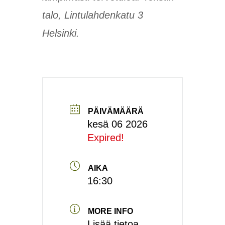
talo, Lintulahdenkatu 3
Helsinki.
PÄIVÄMÄÄRÄ
kesä 06 2026
Expired!
AIKA
16:30
MORE INFO
Lisää tietoa