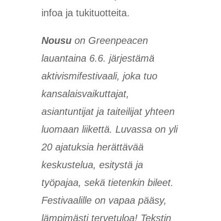
infoa ja tukituotteita.
Nousu
on Greenpeacen
lauantaina 6.6. järjestämä
aktivismifestivaali, joka tuo
kansalaisvaikuttajat,
asiantuntijat ja taiteilijat yhteen
luomaan liikettä. Luvassa on yli
20 ajatuksia herättävää
keskustelua, esitystä ja
työpajaa, sekä tietenkin bileet.
Festivaalille on vapaa pääsy,
lämpimästi tervetuloa! Tekstin