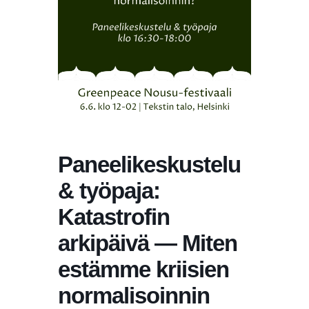
Paneelikeskustelu
& työpaja:
Katastrofin
arkipäivä — Miten
estämme kriisien
normalisoinnin