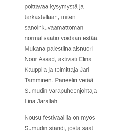
polttavaa kysymystä ja
tarkastellaan, miten
sanoinkuvaamattoman
normalisaatio voidaan estää.
Mukana palestiinalaisnuori
Noor Assad, aktivisti Elina
Kauppila ja toimittaja Jari
Tamminen. Paneelin vetää
Sumudin varapuheenjohtaja
Lina Jarallah.
Nousu festivaalilla on myös
Sumudin standi, josta saat