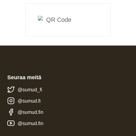
Seuraa meitä
@sumud_fi
@sumud.fi
@sumud.fin
@sumud.fin