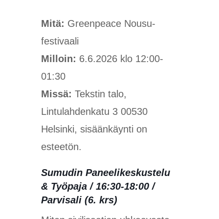
Mitä:
Greenpeace Nousu-
festivaali
Milloin:
6.6.2026 klo 12:00-
01:30
Missä:
Tekstin talo,
Lintulahdenkatu 3 00530
Helsinki, sisäänkäynti on
esteetön.
Sumudin Paneelikeskustelu
& Työpaja / 16:30-18:00 /
Parvisali (6. krs)