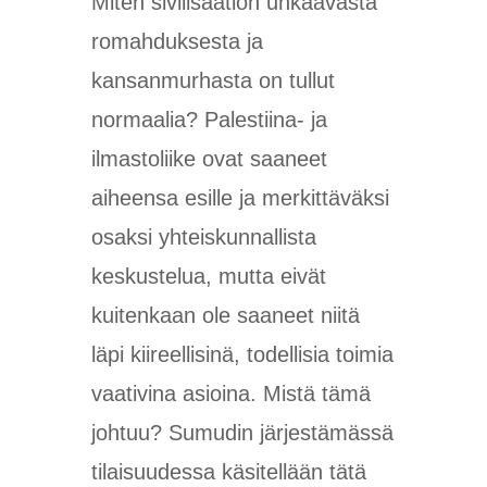
Miten sivilisaation uhkaavasta
romahduksesta ja
kansanmurhasta on tullut
normaalia? Palestiina- ja
ilmastoliike ovat saaneet
aiheensa esille ja merkittäväksi
osaksi yhteiskunnallista
keskustelua, mutta eivät
kuitenkaan ole saaneet niitä
läpi kiireellisinä, todellisia toimia
vaativina asioina. Mistä tämä
johtuu? Sumudin järjestämässä
tilaisuudessa käsitellään tätä