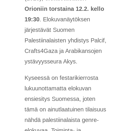
Orioniin torstaina 12.2. kello
19:30
. Elokuvanäytöksen
järjestävät Suomen
Palestiinalaisten yhdistys Palcif,
Crafts4Gaza ja Arabikansojen
ystävyysseura Akys.
Kyseessä on festarikierrosta
lukuunottamatta elokuvan
ensiesitys Suomessa, joten
tämä on ainutlaatuinen tilaisuus
nähdä palestiinalaista genre-
elokuvaa. Toiminta- ja