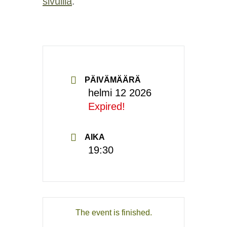
sivuilla
.
PÄIVÄMÄÄRÄ
helmi 12 2026
Expired!
AIKA
19:30
The event is finished.