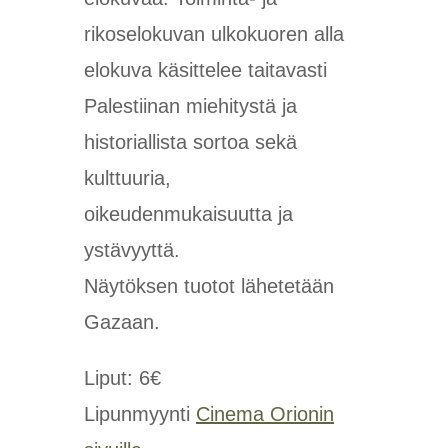
rikoselokuvan ulkokuoren alla
elokuva käsittelee taitavasti
Palestiinan miehitystä ja
historiallista sortoa sekä
kulttuuria,
oikeudenmukaisuutta ja
ystävyyttä.
Näytöksen tuotot lähetetään
Gazaan.
Liput: 6€
Lipunmyynti
Cinema Orionin