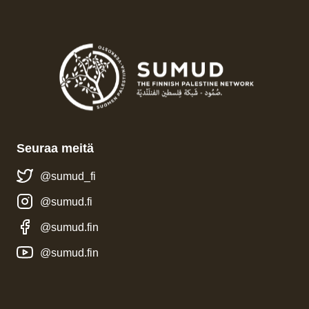
Seuraa meitä
@sumud_fi
@sumud.fi
@sumud.fin
@sumud.fin