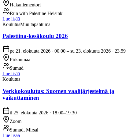
Hakaniementori
Run with Palestine Helsinki
Lue lisää
Koulutus
Muu tapahtuma
Palestiina-kesäkoulu 2026
pe 21. elokuuta 2026 · 00.00 – su 23. elokuuta 2026 · 23.59
Pirkanmaa
Sumud
Lue lisää
Koulutus
Verkkokoulutus: Suomen vaalijärjestelmä ja
vaikuttaminen
ti 25. elokuuta 2026 · 18.00–19.30
Zoom
Sumud, Mirsal
Lue lisää