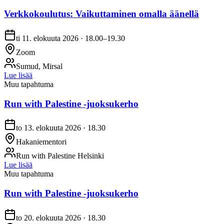
Verkkokoulutus: Vaikuttaminen omalla äänellä
ti 11. elokuuta 2026 · 18.00–19.30
Zoom
Sumud, Mirsal
Lue lisää
Muu tapahtuma
Run with Palestine -juoksukerho
to 13. elokuuta 2026 · 18.30
Hakaniementori
Run with Palestine Helsinki
Lue lisää
Muu tapahtuma
Run with Palestine -juoksukerho
to 20. elokuuta 2026 · 18.30