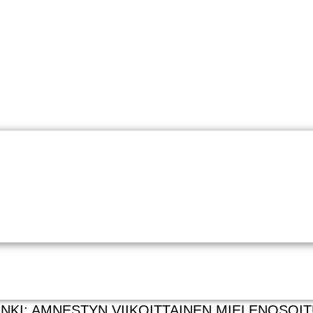
INKI: AMNESTYN VIIKOITTAINEN MIELENOSOI