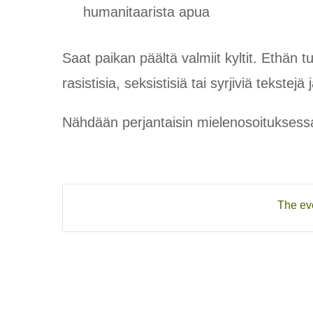
humanitaarista apua
Saat paikan päältä valmiit kyltit. Ethän tu
rasistisia, seksistisiä tai syrjiviä tekstejä
Nähdään perjantaisin mielenosoituksess
The eve