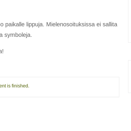
o paikalle lippuja. Mielenosoituksissa ei sallita
 ja symboleja.
a!
nt is finished.