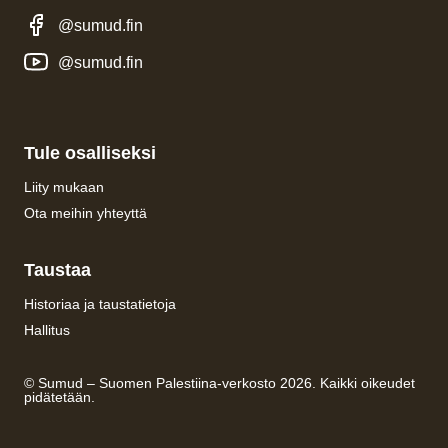
@sumud.fin
@sumud.fin
Tule osalliseksi
Liity mukaan
Ota meihin yhteyttä
Taustaa
Historiaa ja taustatietoja
Hallitus
© Sumud – Suomen Palestiina-verkosto 2026. Kaikki oikeudet
pidätetään.