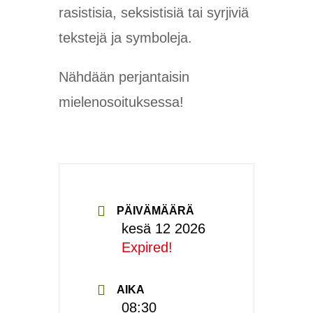
rasistisia, seksistisiä tai syrjiviä
tekstejä ja symboleja.
Nähdään perjantaisin
mielenosoituksessa!
PÄIVÄMÄÄRÄ
kesä 12 2026
Expired!
AIKA
08:30