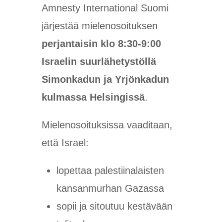
Amnesty International Suomi
järjestää mielenosoituksen
perjantaisin klo 8:30-9:00
Israelin suurlähetystöllä
Simonkadun ja Yrjönkadun
kulmassa
Helsingissä
.
Mielenosoituksissa vaaditaan,
että Israel:
lopettaa palestiinalaisten
kansanmurhan Gazassa
sopii ja sitoutuu kestävään