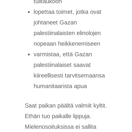
tulitaukoon
lopettaa toimet, jotka ovat
johtaneet Gazan
palestiinalaisten elinolojen
nopeaan heikkenemiseen
varmistaa, että Gazan
palestiinalaiset saavat
kiireellisesti tarvitsemaansa
humanitaarista apua
Saat paikan päältä valmiit kyltit.
Ethän tuo paikalle lippuja.
Mielenosoituksissa ei sallita