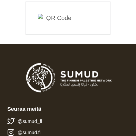
Seuraa meitä
@sumud_fi
@sumud.fi