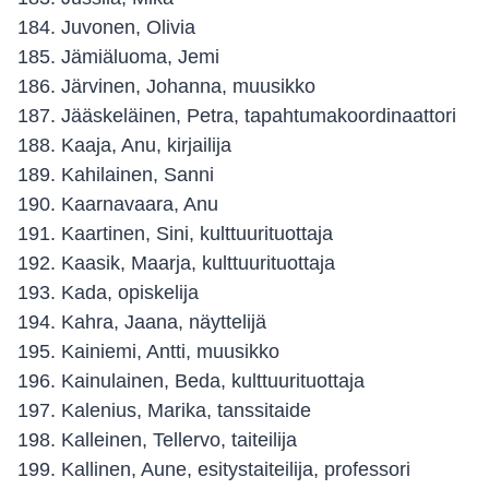
Juvonen, Olivia
Jämiäluoma, Jemi
Järvinen, Johanna, muusikko
Jääskeläinen, Petra, tapahtumakoordinaattori
Kaaja, Anu, kirjailija
Kahilainen, Sanni
Kaarnavaara, Anu
Kaartinen, Sini, kulttuurituottaja
Kaasik, Maarja, kulttuurituottaja
Kada, opiskelija
Kahra, Jaana, näyttelijä
Kainiemi, Antti, muusikko
Kainulainen, Beda, kulttuurituottaja
Kalenius, Marika, tanssitaide
Kalleinen, Tellervo, taiteilija
Kallinen, Aune, esitystaiteilija, professori