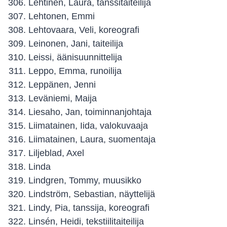
Lehtinen, Laura, tanssitaiteilija
Lehtonen, Emmi
Lehtovaara, Veli, koreografi
Leinonen, Jani, taiteilija
Leissi, äänisuunnittelija
Leppo, Emma, runoilija
Leppänen, Jenni
Leväniemi, Maija
Liesaho, Jan, toiminnanjohtaja
Liimatainen, Iida, valokuvaaja
Liimatainen, Laura, suomentaja
Liljeblad, Axel
Linda
Lindgren, Tommy, muusikko
Lindström, Sebastian, näyttelijä
Lindy, Pia, tanssija, koreografi
Linsén, Heidi, tekstiilitaiteilija