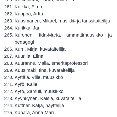
Kuikka, Elmo
Kuoppa, Arttu
Kuosmanen, Mikael, musikki- ja tanssitaiteilija
Kurikka, Jani
Kuronen, Iida-Maria, ammattimuusikko ja
pedagogi
Kurri, Mirja, kuvataiteilija
Kuunila, Elina
Kuuranne, Malla, emeritaprofessori
Kuusimäki, Iina, kuvataiteilija
Kyttälä, Ville, muusikko
Kyrö, Kalle
Kytö, Samuli, muusikko
Kyyhkynen, Kaisla, kuvataiteilija
Küttner, Katja, näyttelijä
Kähärä, Anna-Mari