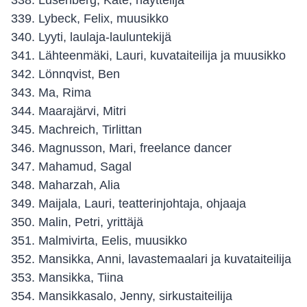
Lusenberg, Kate, näyttelijä
Lybeck, Felix, muusikko
Lyyti, laulaja-lauluntekijä
Lähteenmäki, Lauri, kuvataiteilija ja muusikko
Lönnqvist, Ben
Ma, Rima
Maarajärvi, Mitri
Machreich, Tirlittan
Magnusson, Mari, freelance dancer
Mahamud, Sagal
Maharzah, Alia
Maijala, Lauri, teatterinjohtaja, ohjaaja
Malin, Petri, yrittäjä
Malmivirta, Eelis, muusikko
Mansikka, Anni, lavastemaalari ja kuvataiteilija
Mansikka, Tiina
Mansikkasalo, Jenny, sirkustaiteilija