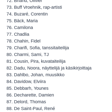
Briand, Olivier
Buff Vroehnik, rap-artisti
Buzaré, Corentin
Bäck, Maria
Camilona
Chadlia
Chahin, Fidel
Charifi, Sofia, tanssitaiteilija
Charmi, Sami, TJ
Cousin, Pira, kuvataiteilija
Dadu, Noora, näyttelijä ja käsikirjoittaja
Dahlbo, Johan, muusikko
Davidow, Elviira
Debbarh, Younes
Decharette, Damien
Delord, Thomas
De Saint-Paul, René