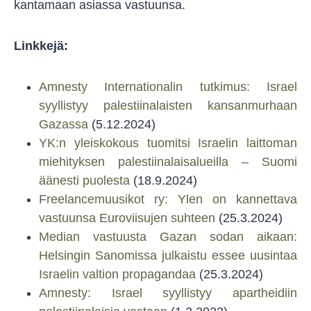
kantamaan asiassa vastuunsa.
Linkkejä:
Amnesty Internationalin tutkimus: Israel
syyllistyy palestiinalaisten kansanmurhaan
Gazassa
(5.12.2024)
YK:n yleiskokous tuomitsi Israelin laittoman
miehityksen palestiinalaisalueilla – Suomi
äänesti puolesta
(18.9.2024)
Freelancemuusikot ry: Ylen on kannettava
vastuunsa Euroviisujen suhteen
(25.3.2024)
Median vastuusta Gazan sodan aikaan:
Helsingin Sanomissa julkaistu essee uusintaa
Israelin valtion propagandaa
(25.3.2024)
Amnesty: Israel syyllistyy apartheidiin