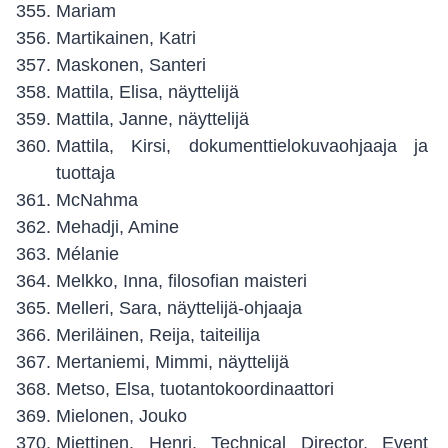
Mariam
Martikainen, Katri
Maskonen, Santeri
Mattila, Elisa, näyttelijä
Mattila, Janne, näyttelijä
Mattila, Kirsi, dokumenttielokuvaohjaaja ja
tuottaja
McNahma
Mehadji, Amine
Mélanie
Melkko, Inna, filosofian maisteri
Melleri, Sara, näyttelijä-ohjaaja
Meriläinen, Reija, taiteilija
Mertaniemi, Mimmi, näyttelijä
Metso, Elsa, tuotantokoordinaattori
Mielonen, Jouko
Miettinen, Henri, Technical Director, Event