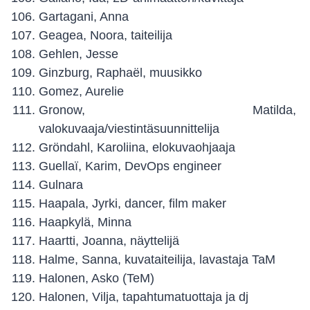
Gartagani, Anna
Geagea, Noora, taiteilija
Gehlen, Jesse
Ginzburg, Raphaël, muusikko
Gomez, Aurelie
Gronow, Matilda,
valokuvaaja/viestintäsuunnittelija
Gröndahl, Karoliina, elokuvaohjaaja
Guellaï, Karim, DevOps engineer
Gulnara
Haapala, Jyrki, dancer, film maker
Haapkylä, Minna
Haartti, Joanna, näyttelijä
Halme, Sanna, kuvataiteilija, lavastaja TaM
Halonen, Asko (TeM)
Halonen, Vilja, tapahtumatuottaja ja dj