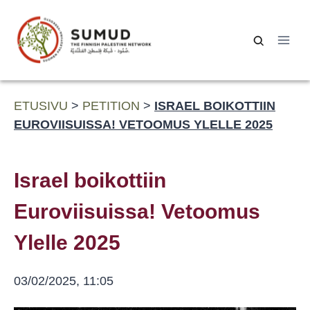
Siirry
sisältöön
Haku:
ETUSIVU
>
PETITION
>
ISRAEL BOIKOTTIIN
EUROVIISUISSA! VETOOMUS YLELLE 2025
Israel boikottiin
Euroviisuissa! Vetoomus
Ylelle 2025
03/02/2025, 11:05