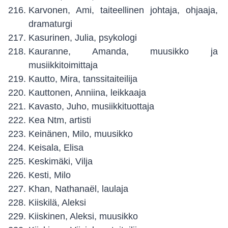
Karvonen, Ami, taiteellinen johtaja, ohjaaja,
dramaturgi
Kasurinen, Julia, psykologi
Kauranne, Amanda, muusikko ja
musiikkitoimittaja
Kautto, Mira, tanssitaiteilija
Kauttonen, Anniina, leikkaaja
Kavasto, Juho, musiikkituottaja
Kea Ntm, artisti
Keinänen, Milo, muusikko
Keisala, Elisa
Keskimäki, Vilja
Kesti, Milo
Khan, Nathanaël, laulaja
Kiiskilä, Aleksi
Kiiskinen, Aleksi, muusikko