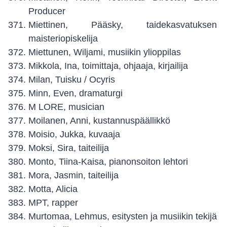
Producer
Miettinen, Pääsky, taidekasvatuksen
maisteriopiskelija
Miettunen, Wiljami, musiikin ylioppilas
Mikkola, Ina, toimittaja, ohjaaja, kirjailija
Milan, Tuisku / Ocyris
Minn, Even, dramaturgi
M LORE, musician
Moilanen, Anni, kustannuspäällikkö
Moisio, Jukka, kuvaaja
Moksi, Sira, taiteilija
Monto, Tiina-Kaisa, pianonsoiton lehtori
Mora, Jasmin, taiteilija
Motta, Alicia
MPT, rapper
Murtomaa, Lehmus, esitysten ja musiikin tekijä