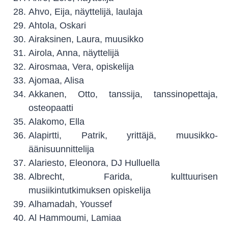
Ahvo, Eija, näyttelijä, laulaja
Ahtola, Oskari
Airaksinen, Laura, muusikko
Airola, Anna, näyttelijä
Airosmaa, Vera, opiskelija
Ajomaa, Alisa
Akkanen, Otto, tanssija, tanssinopettaja,
osteopaatti
Alakomo, Ella
Alapirtti, Patrik, yrittäjä, muusikko-
äänisuunnittelija
Alariesto, Eleonora, DJ Hulluella
Albrecht, Farida, kulttuurisen
musiikintutkimuksen opiskelija
Alhamadah, Youssef
Al Hammoumi, Lamiaa