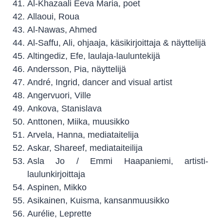
Al-Khazaali Eeva Maria, poet
Allaoui, Roua
Al-Nawas, Ahmed
Al-Saffu, Ali, ohjaaja, käsikirjoittaja & näyttelijä
Altingediz, Efe, laulaja-lauluntekijä
Andersson, Pia, näyttelijä
André, Ingrid, dancer and visual artist
Angervuori, Ville
Ankova, Stanislava
Anttonen, Miika, muusikko
Arvela, Hanna, mediataitelija
Askar, Shareef, mediataiteilija
Asla Jo / Emmi Haapaniemi, artisti-
laulunkirjoittaja
Aspinen, Mikko
Asikainen, Kuisma, kansanmuusikko
Aurélie, Leprette