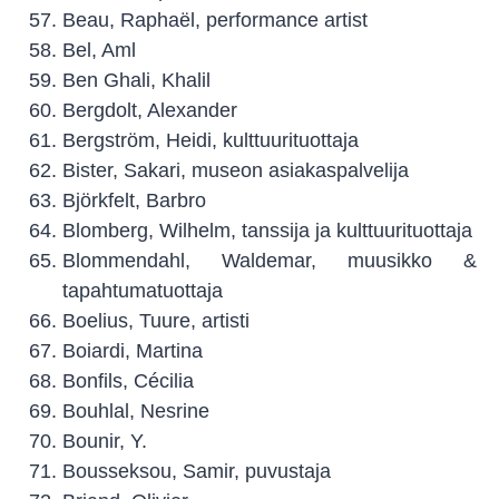
Beau, Raphaël, performance artist
Bel, Aml
Ben Ghali, Khalil
Bergdolt, Alexander
Bergström, Heidi, kulttuurituottaja
Bister, Sakari, museon asiakaspalvelija
Björkfelt, Barbro
Blomberg, Wilhelm, tanssija ja kulttuurituottaja
Blommendahl, Waldemar, muusikko &
tapahtumatuottaja
Boelius, Tuure, artisti
Boiardi, Martina
Bonfils, Cécilia
Bouhlal, Nesrine
Bounir, Y.
Bousseksou, Samir, puvustaja