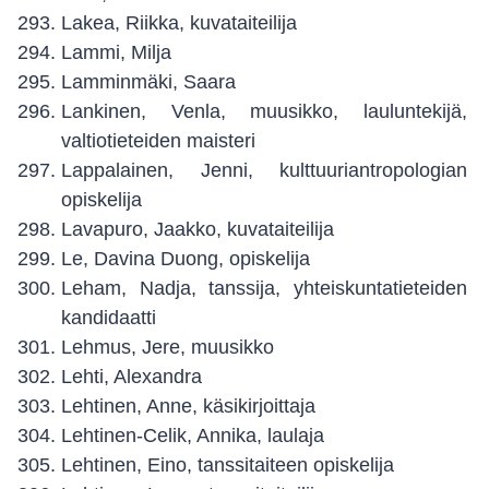
Lakea, Riikka, kuvataiteilija
Lammi, Milja
Lamminmäki, Saara
Lankinen, Venla, muusikko, lauluntekijä,
valtiotieteiden maisteri
Lappalainen, Jenni, kulttuuriantropologian
opiskelija
Lavapuro, Jaakko, kuvataiteilija
Le, Davina Duong, opiskelija
Leham, Nadja, tanssija, yhteiskuntatieteiden
kandidaatti
Lehmus, Jere, muusikko
Lehti, Alexandra
Lehtinen, Anne, käsikirjoittaja
Lehtinen-Celik, Annika, laulaja
Lehtinen, Eino, tanssitaiteen opiskelija