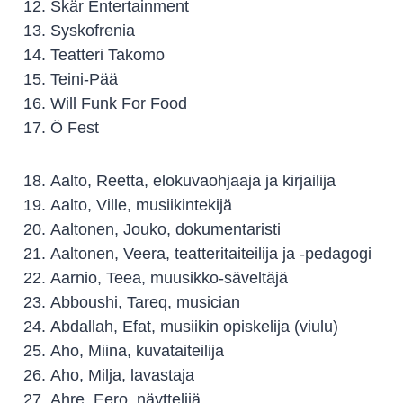
Skär Entertainment
Syskofrenia
Teatteri Takomo
Teini-Pää
Will Funk For Food
Ö Fest
Aalto, Reetta, elokuvaohjaaja ja kirjailija
Aalto, Ville, musiikintekijä
Aaltonen, Jouko, dokumentaristi
Aaltonen, Veera, teatteritaiteilija ja -pedagogi
Aarnio, Teea, muusikko-säveltäjä
Abboushi, Tareq, musician
Abdallah, Efat, musiikin opiskelija (viulu)
Aho, Miina, kuvataiteilija
Aho, Milja, lavastaja
Ahre, Eero, näyttelijä