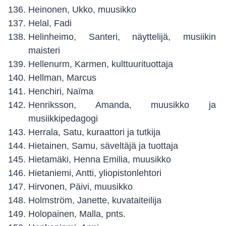
Heinonen, Ukko, muusikko
Helal, Fadi
Helinheimo, Santeri, näyttelijä, musiikin
maisteri
Hellenurm, Karmen, kulttuurituottaja
Hellman, Marcus
Henchiri, Naïma
Henriksson, Amanda, muusikko ja
musiikkipedagogi
Herrala, Satu, kuraattori ja tutkija
Hietainen, Samu, säveltäjä ja tuottaja
Hietamäki, Henna Emilia, muusikko
Hietaniemi, Antti, yliopistonlehtori
Hirvonen, Päivi, muusikko
Holmström, Janette, kuvataiteilija
Holopainen, Malla, pnts.