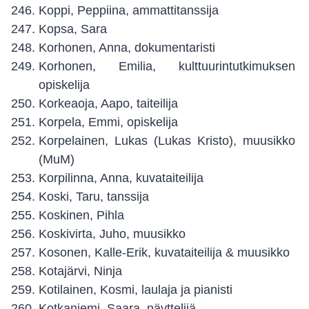
Koppi, Peppiina, ammattitanssija
Kopsa, Sara
Korhonen, Anna, dokumentaristi
Korhonen, Emilia, kulttuurintutkimuksen
opiskelija
Korkeaoja, Aapo, taiteilija
Korpela, Emmi, opiskelija
Korpelainen, Lukas (Lukas Kristo), muusikko
(MuM)
Korpilinna, Anna, kuvataiteilija
Koski, Taru, tanssija
Koskinen, Pihla
Koskivirta, Juho, muusikko
Kosonen, Kalle-Erik, kuvataiteilija & muusikko
Kotajärvi, Ninja
Kotilainen, Kosmi, laulaja ja pianisti
Kotkaniemi, Saara, näyttelijä