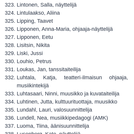
Lintonen, Salla, näyttelijä
Lintulaakso, Aliina
Lipping, Taavet
Lipponen, Anna-Maria, ohjaaja-näyttelijä
Lipponen, Eetu
Lisitsin, Nikita
Liski, Jussi
Louhio, Petrus
Loukas, Jan, tanssitaiteilija
Luhtala, Katja, teatteri-ilmaisun ohjaaja,
musiikintekijä
Luhtasaari, Ninni, muusikko ja kuvataiteilija
Luhtinen, Jutta, kulttuurituottaja, muusikko
Lundahl, Lauri, valosuunnittelija
Lundell, Nea, musiikkipedagogi (AMK)
Luoma, Tiina, äänisuunnittelija