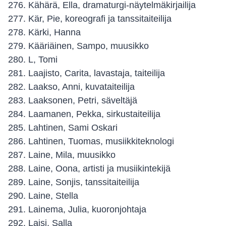
Kähärä, Ella, dramaturgi-näytelmäkirjailija
Kär, Pie, koreografi ja tanssitaiteilija
Kärki, Hanna
Kääriäinen, Sampo, muusikko
L, Tomi
Laajisto, Carita, lavastaja, taiteilija
Laakso, Anni, kuvataiteilija
Laaksonen, Petri, säveltäjä
Laamanen, Pekka, sirkustaiteilija
Lahtinen, Sami Oskari
Lahtinen, Tuomas, musiikkiteknologi
Laine, Mila, muusikko
Laine, Oona, artisti ja musiikintekijä
Laine, Sonjis, tanssitaiteilija
Laine, Stella
Lainema, Julia, kuoronjohtaja
Laisi, Salla