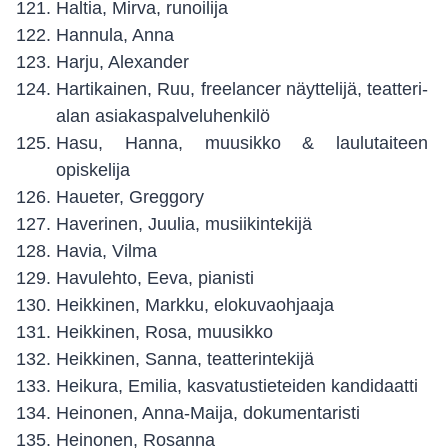
Haltia, Mirva, runoilija
Hannula, Anna
Harju, Alexander
Hartikainen, Ruu, freelancer näyttelijä, teatteri-
alan asiakaspalveluhenkilö
Hasu, Hanna, muusikko & laulutaiteen
opiskelija
Haueter, Greggory
Haverinen, Juulia, musiikintekijä
Havia, Vilma
Havulehto, Eeva, pianisti
Heikkinen, Markku, elokuvaohjaaja
Heikkinen, Rosa, muusikko
Heikkinen, Sanna, teatterintekijä
Heikura, Emilia, kasvatustieteiden kandidaatti
Heinonen, Anna-Maija, dokumentaristi
Heinonen, Rosanna