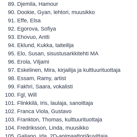
Djemila, Hamour
Dookie, Gyan, lehtori, muusikko
Effe, Elsa
Egorova, Sofiya
Ehovuo, Antti
Eklund, Kukka, taiteilija
Elo, Susan, sisustusarkkitehti MA
Erola, Viljami
Eskelinen, Mira, kirjailija ja kulttuurituottaja
Essam, Ramy, artist
Fakhri, Saara, vokalisti
Fgl, Will
Flinkkilä, Iris, laulaja, sanoittaja
Franca Viola, Gustavo
Frankton, Thomas, kulttuurituottaja
Fredriksson, Linda, muusikko
Galiano, Ida, 2D-animaattori/kuvittaja