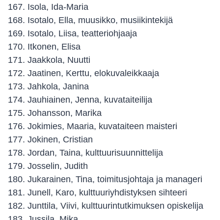
Isola, Ida-Maria
Isotalo, Ella, muusikko, musiikintekijä
Isotalo, Liisa, teatteriohjaaja
Itkonen, Elisa
Jaakkola, Nuutti
Jaatinen, Kerttu, elokuvaleikkaaja
Jahkola, Janina
Jauhiainen, Jenna, kuvataiteilija
Johansson, Marika
Jokimies, Maaria, kuvataiteen maisteri
Jokinen, Cristian
Jordan, Taina, kulttuurisuunnittelija
Josselin, Judith
Jukarainen, Tina, toimitusjohtaja ja manageri
Junell, Karo, kulttuuriyhdistyksen sihteeri
Junttila, Viivi, kulttuurintutkimuksen opiskelija
Jussila, Mika