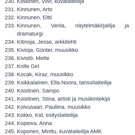
Kiiskinen, Viivi, kuvataiteilija
Kinnunen, Arto
Kinnunen, Eltti
Kinnunen, Venla, näytelmäkirjailija ja
dramaturgi
Kitinoja, Jesse, arkkitehti
Kivioja, Günter, muusikko
Kivistö, Mette
Knife Girl
Kocak, Kiraz, muusikko
Koikkalainen, Ella-Noora, tanssitaiteilija
Koistinen, Sampo
Koistinen, Stina, artisti ja musiikintekijä
Koivusaari, Pauliina, muusikko
Kokko, Kid, esitystaiteilija
Kopiova, Anna
Koponen, Minttu, kuvataiteilija AMK