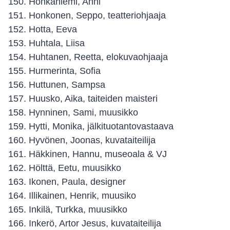
Honkaniemi, Anni
Honkonen, Seppo, teatteriohjaaja
Hotta, Eeva
Huhtala, Liisa
Huhtanen, Reetta, elokuvaohjaaja
Hurmerinta, Sofia
Huttunen, Sampsa
Huusko, Aika, taiteiden maisteri
Hynninen, Sami, muusikko
Hytti, Monika, jälkituotantovastaava
Hyvönen, Joonas, kuvataiteilija
Häkkinen, Hannu, museoala & VJ
Hölttä, Eetu, muusikko
Ikonen, Paula, designer
Illikainen, Henrik, muusiko
Inkilä, Turkka, muusikko
Inkerö, Artor Jesus, kuvataiteilija